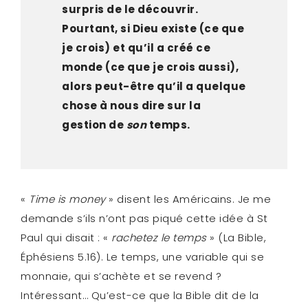
surpris de le découvrir.
Pourtant, si Dieu existe (ce que
je crois) et qu’il a créé ce
monde (ce que je crois aussi),
alors peut-être qu’il a quelque
chose à nous dire sur la
gestion de
son
temps.
«
Time is money
» disent les Américains. Je me
demande s’ils n’ont pas piqué cette idée à St
Paul qui disait : «
rachetez le temps
» (La Bible,
Éphésiens 5.16). Le temps, une variable qui se
monnaie, qui s’achète et se revend ?
Intéressant… Qu’est-ce que la Bible dit de la