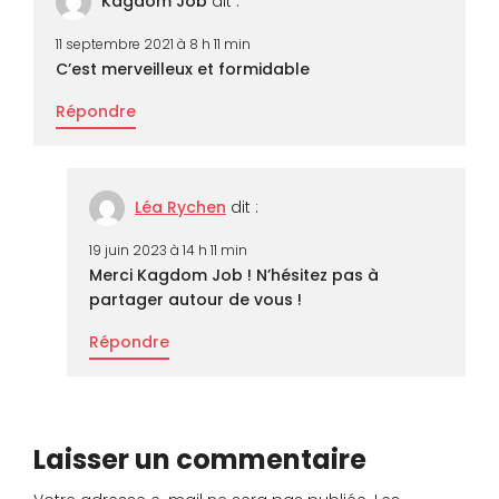
Kagdom Job
dit :
11 septembre 2021 à 8 h 11 min
C’est merveilleux et formidable
Répondre
Léa Rychen
dit :
19 juin 2023 à 14 h 11 min
Merci Kagdom Job ! N’hésitez pas à
partager autour de vous !
Répondre
Laisser un commentaire