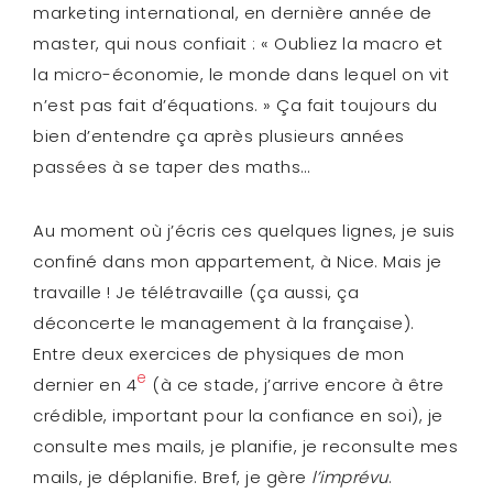
marketing international, en dernière année de
master, qui nous confiait : « Oubliez la macro et
la micro-économie, le monde dans lequel on vit
n’est pas fait d’équations. » Ça fait toujours du
bien d’entendre ça après plusieurs années
passées à se taper des maths…
Au moment où j’écris ces quelques lignes, je suis
confiné dans mon appartement, à Nice. Mais je
travaille ! Je télétravaille (ça aussi, ça
déconcerte le management à la française).
Entre deux exercices de physiques de mon
e
dernier en 4
(à ce stade, j’arrive encore à être
crédible, important pour la confiance en soi), je
consulte mes mails, je planifie, je reconsulte mes
mails, je déplanifie. Bref, je gère
l’imprévu
.