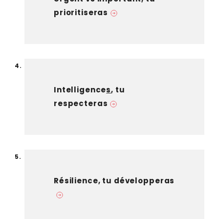
prioritiseras
Intelligence
s
, tu
respecteras
Résilience, tu développeras