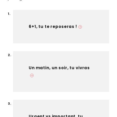
6+1, tu te reposeras !
Un matin, un soir, tu vivras
Urgent vs important, tu