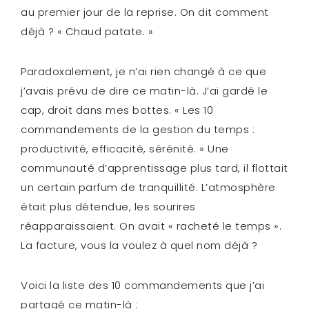
au premier jour de la reprise. On dit comment
déjà ? « Chaud patate. »
Paradoxalement, je n’ai rien changé à ce que
j’avais prévu de dire ce matin-là. J’ai gardé le
cap, droit dans mes bottes. « Les 10
commandements de la gestion du temps :
productivité, efficacité, sérénité. » Une
communauté d’apprentissage plus tard, il flottait
un certain parfum de tranquillité. L’atmosphère
était plus détendue, les sourires
réapparaissaient. On avait « racheté le temps ».
La facture, vous la voulez à quel nom déjà ?
Voici la liste des 10 commandements que j’ai
partagé ce matin-là :