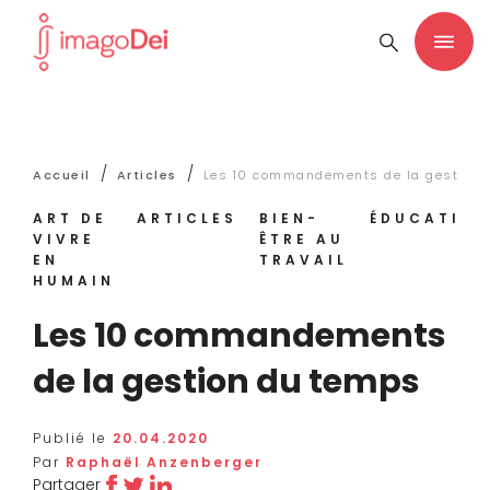
/
/
Accueil
Articles
Les 10 commandements de la gestion 
ART DE
ARTICLES
BIEN-
ÉDUCATION
VIVRE
ÊTRE AU
EN
TRAVAIL
HUMAIN
Les 10 commandements
de la gestion du temps
Publié le
20.04.2020
Par
Raphaël Anzenberger
Partager