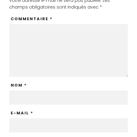
Votre adresse e-mail ne sera pas publiée.
Les
champs obligatoires sont indiqués avec
*
COMMENTAIRE
*
NOM
*
E-MAIL
*