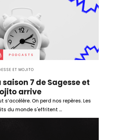
PODCASTS
ESSE ET MOJITO
a saison 7 de Sagesse et
ojito arrive
t s’accélère. On perd nos repères. Les
its du monde s'effritent ...