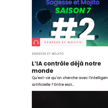
SAGESSE ET MOJITO
SAGESSE ET MOJITO
L’IA contrôle déjà notre
monde
Qu'est-ce qu'on cherche avec l'intellige
artificielle ? Entre exci...