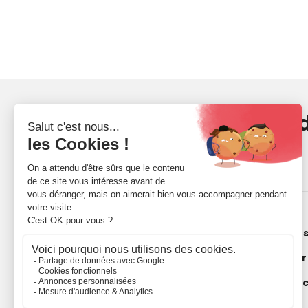
Recevez votre dose 
et d'inspiration
Qui 
Notr
Les 