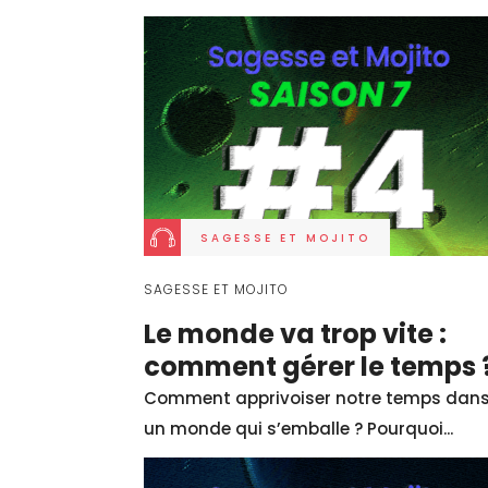
sincérité, notre 
entre-autres,
francophonie, aux qu
les jeunes ac
SAGESSE ET MOJITO
SAGESSE ET MOJITO
Le monde va trop vite :
comment gérer le temps 
Comment apprivoiser notre temps dan
un monde qui s’emballe ? Pourquoi...