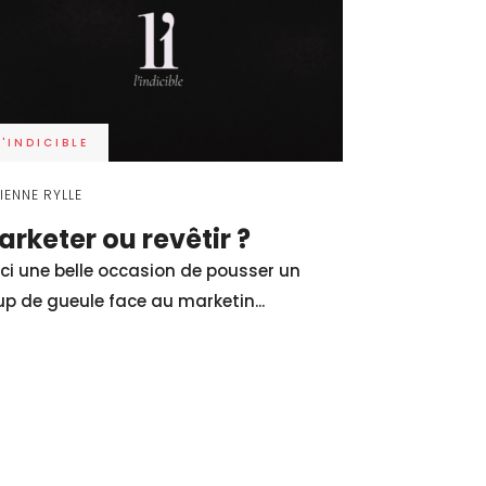
L'INDICIBLE
IENNE RYLLE
arketer ou revêtir ?
ci une belle occasion de pousser un
p de gueule face au marketin...