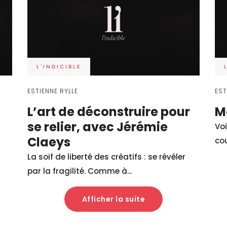
L'INDICIBLE
ESTIENNE RYLLE
EST
L’art de déconstruire pour
M
se relier, avec Jérémie
Voi
Claeys
cou
La soif de liberté des créatifs : se révéler
par la fragilité. Comme à...
Afficher la suite