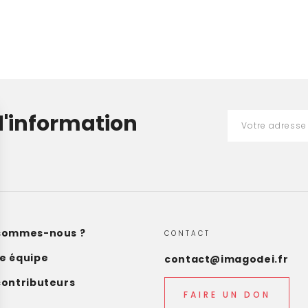
d'information
sommes-nous ?
CONTACT
e équipe
contact@imagodei.fr
contributeurs
FAIRE UN DON