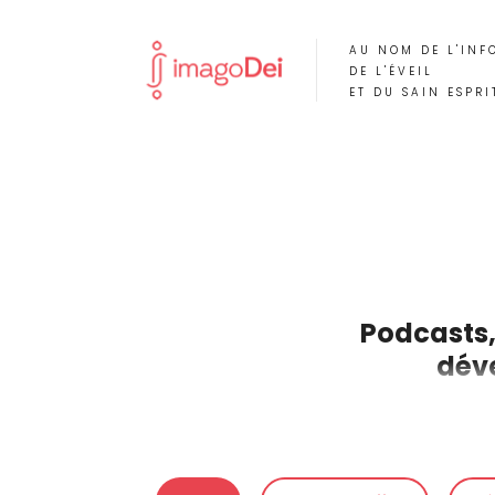
AU NOM DE L'INF
DE L'ÉVEIL
ET DU SAIN ESPRI
Podcasts,
déve
« Pas de jugements 
podcasts plurie