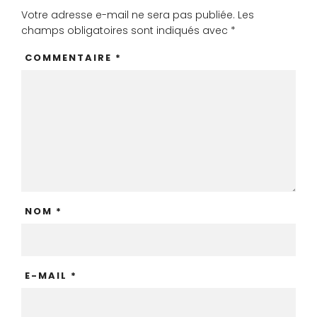
Votre adresse e-mail ne sera pas publiée.
Les
champs obligatoires sont indiqués avec
*
COMMENTAIRE
*
NOM
*
E-MAIL
*