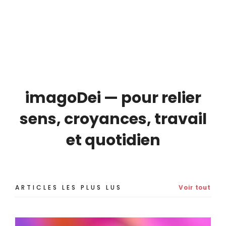
Meak
En savoir plus
imagoDei — pour relier
sens, croyances, travail
et quotidien
ARTICLES LES PLUS LUS
Voir tout