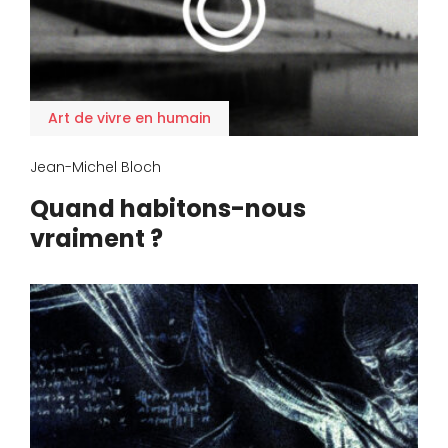
Art de vivre en humain
Jean-Michel Bloch
Quand habitons-nous
vraiment ?