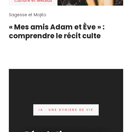
Culture et Médias
Sagesse et Mojito
« Mes amis Adam et Ève » :
comprendre le récit culte
IA : UNE HYGIENE DE VIE