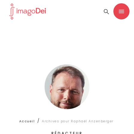
/
Accueil
Archives pour Raphaël Anzenberger
RÉDACTEUR