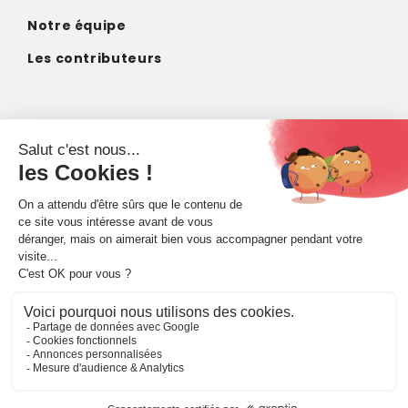
Notre équipe
Les contributeurs
CONTACT
contact@imagodei.fr
FAIRE UN DON