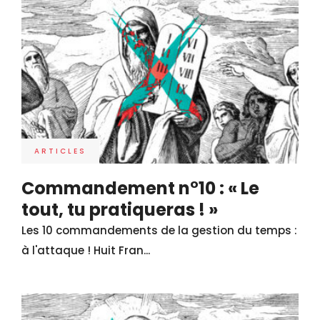
ARTICLES
Commandement n°10 : « Le
tout, tu pratiqueras ! »
Les 10 commandements de la gestion du temps :
à l'attaque ! Huit Fran...