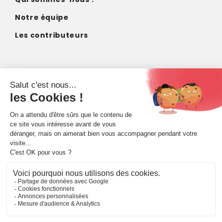
Notre équipe
Les contributeurs
CONTACT
contact@imagodei.fr
FAIRE UN DON