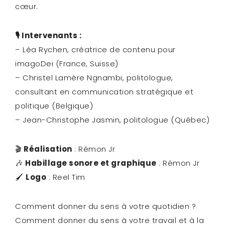
cœur.
🎙️ Intervenants :
– Léa Rychen, créatrice de contenu pour
imagoDei (France, Suisse)
– Christel Lamère Ngnambi, politologue,
consultant en communication stratégique et
politique (Belgique)
– Jean-Christophe Jasmin, politologue (Québec)
🎬
Réalisation
: Rémon Jr
🎶
Habillage sonore et graphique
: Rémon Jr
🖌️
Logo
: Reel Tim
Comment donner du sens à votre quotidien ?
Comment donner du sens à votre travail et à la