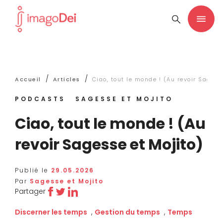
/
/
Accueil
Articles
Ciao, tout le monde ! (Au revoir Sagess
PODCASTS
SAGESSE ET MOJITO
Ciao, tout le monde ! (Au
revoir Sagesse et Mojito)
Publié le
29.05.2026
Par
Sagesse et Mojito
Partager
Discerner les temps
,
Gestion du temps
,
Temps