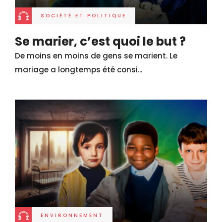
SOCIÉTÉ ET POLITIQUE
Se marier, c’est quoi le but ?
De moins en moins de gens se marient. Le
mariage a longtemps été consi...
ENVIRONNEMENT