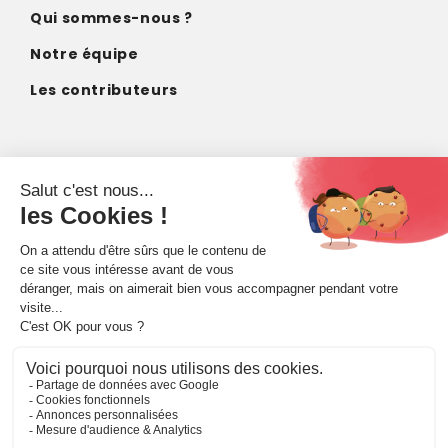
Qui sommes-nous ?
Notre équipe
Les contributeurs
CONTACT
contact@imagodei.fr
FAIRE UN DON