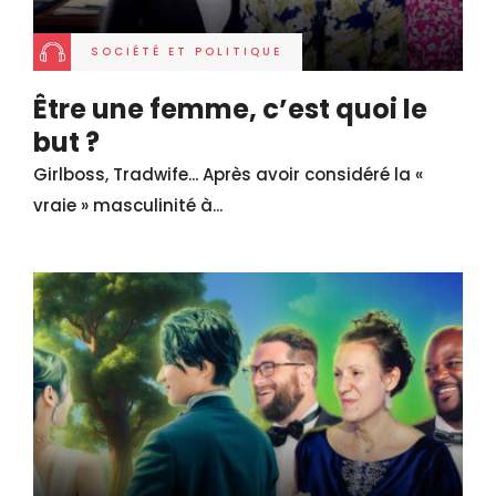
SOCIÉTÉ ET POLITIQUE
Être une femme, c’est quoi le
but ?
Girlboss, Tradwife... Après avoir considéré la «
vraie » masculinité à...