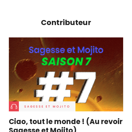
Contributeur
SAGESSE ET MOJITO
Ciao, tout le monde ! (Au revoir
Sagesse et Mojito)