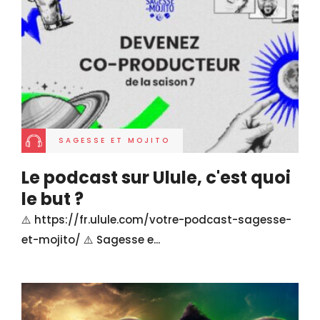
SAGESSE ET MOJITO
Le podcast sur Ulule, c'est quoi
le but ?
⚠️ https://fr.ulule.com/votre-podcast-sagesse-
et-mojito/ ⚠️ Sagesse e...