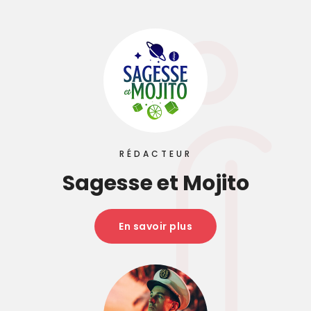
RÉDACTEUR
Sagesse et Mojito
En savoir plus