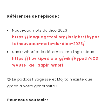
Références de l’épisode :
Nouveaux mots du dico 2023
https://languagetool.org/insights/fr/pos
te/nouveaux-mots-du-dico-2023/
Sapir-Whorf et le déterminisme linguistique
https://fr.wikipedia.org/wiki/Hypoth%C3
%A8se_de_Sapir-Whorf
🤝 Le podcast Sagesse et Mojito n’existe que
grâce à votre générosité !
Pour nous soutenir :