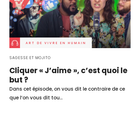
ART DE VIVRE EN HUMAIN
SAGESSE ET MOJITO
Cliquer « J’aime », c’est quoi le
but ?
Dans cet épisode, on vous dit le contraire de ce
que l’on vous dit tou...