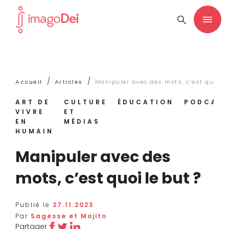
/
/
Accueil
Articles
Manipuler avec des mots, c’est quoi le
ART DE
CULTURE
ÉDUCATION
PODCAS
VIVRE
ET
EN
MÉDIAS
HUMAIN
Manipuler avec des
mots, c’est quoi le but ?
Publié le
27.11.2023
Par
Sagesse et Mojito
Partager