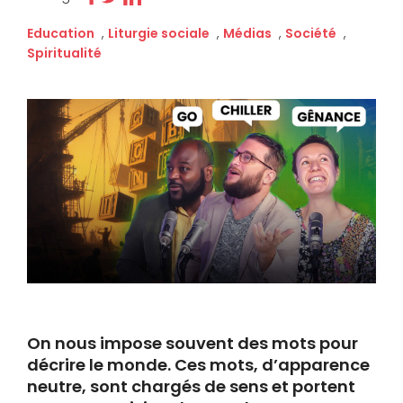
Education
,
Liturgie sociale
,
Médias
,
Société
,
Spiritualité
On nous impose souvent des mots pour
décrire le monde. Ces mots, d’apparence
neutre, sont chargés de sens et portent