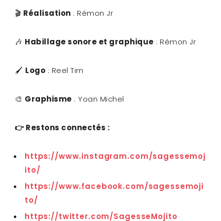
🎬
Réalisation
: Rémon Jr
🎶
Habillage sonore et graphique
: Rémon Jr
🖌️
Logo
: Reel Tim
🎨
Graphisme
: Yoan Michel
👉
Restons connectés :
https://www.instagram.com/sagessemoj
ito/
https://www.facebook.com/sagessemoji
to/
https://twitter.com/SagesseMojito