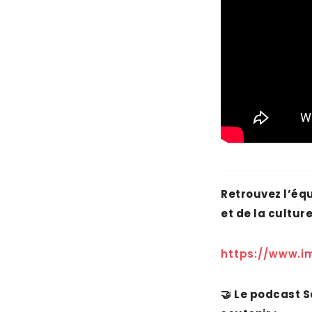
Retrouvez l’éq
et de la culture
https://www.i
🤝
Le podcast Sa