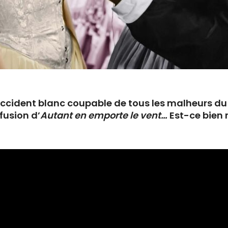
Occident blanc coupable de tous les malheurs d
ffusion d’
Autant en emporte le vent…
Est-ce bien 