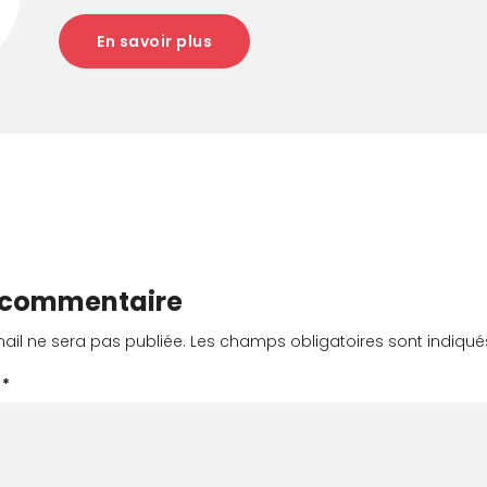
En savoir plus
n commentaire
ail ne sera pas publiée.
Les champs obligatoires sont indiqu
E
*