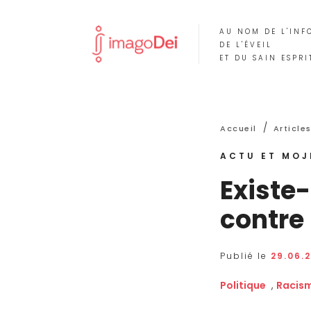
AU NOM DE L'INF
DE L'ÉVEIL
ET DU SAIN ESPRI
/
Accueil
Article
ACTU ET MOJ
Existe-
contre 
Publié le
29.06.
Politique
,
Racis