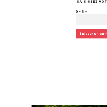
SAISISSEZ VO
9 − 5 =