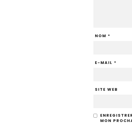
NOM
*
E-MAIL
*
SITE WEB
ENREGISTRE
MON PROCHA