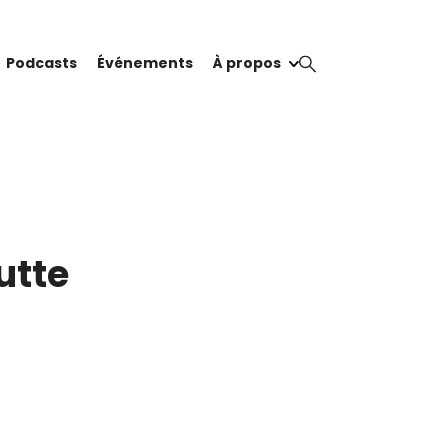
Podcasts
Événements
À propos
utte