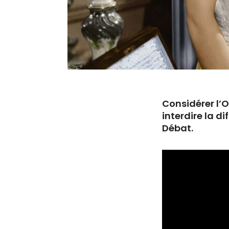
Considérer l’
interdire la di
Débat.