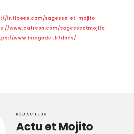
s://fr.tipeee.com/sagesse-et-mojito
ps://www.patreon.com/sagesseetmojito
tps://www.imagodei.fr/dons/
RÉDACTEUR
Actu et Mojito