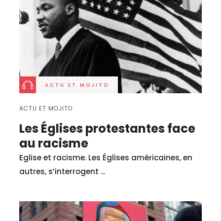
ACTU ET MOJITO
ACTU ET MOJITO
Les Églises protestantes face
au racisme
Eglise et racisme. Les Églises américaines, en
autres, s’interrogent ...