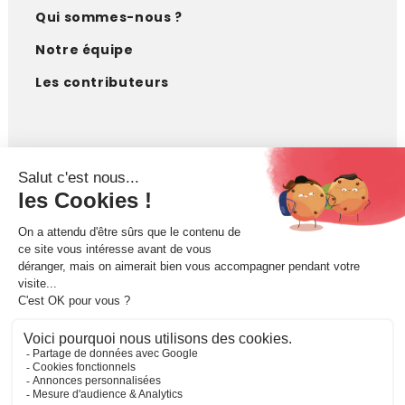
Qui sommes-nous ?
Notre équipe
Les contributeurs
CONTACT
contact@imagodei.fr
FAIRE UN DON