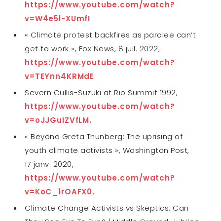
https://www.youtube.com/watch?
v=W4e5l-XUmfI
« Climate protest backfires as parolee can’t
get to work », Fox News, 8 juil. 2022,
https://www.youtube.com/watch?
v=TEYnn4KRMdE
.
Severn Cullis-Suzuki at Rio Summit 1992,
https://www.youtube.com/watch?
v=oJJGuIZVfLM.
« Beyond Greta Thunberg: The uprising of
youth climate activists », Washington Post,
17 janv. 2020,
https://www.youtube.com/watch?
v=KoC_1rOAFX0.
Climate Change Activists vs Skeptics: Can