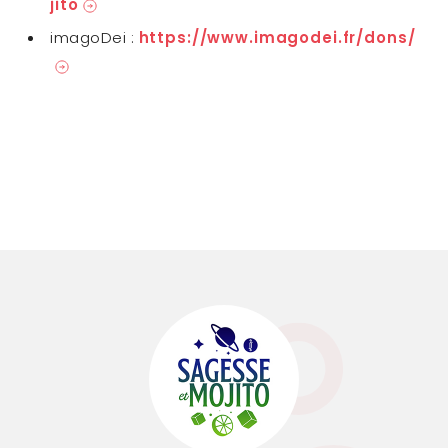
jito
imagoDei :
https://www.imagodei.fr/dons/