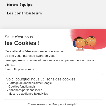
Notre équipe
Les contributeurs
CONTACT
contact@imagodei.fr
FAIRE UN DON