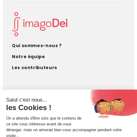
Qui sommes-nous ?
Notre équipe
Les contributeurs
CONTACT
contact@imagodei.fr
FAIRE UN DON