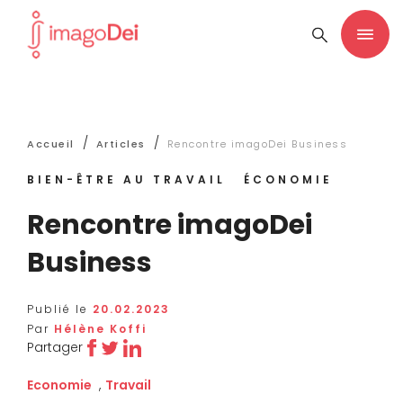
/
/
Accueil
Articles
Rencontre imagoDei Business
BIEN-ÊTRE AU TRAVAIL
ÉCONOMIE
Rencontre imagoDei
Business
Publié le
20.02.2023
Par
Hélène Koffi
Partager
Economie
,
Travail