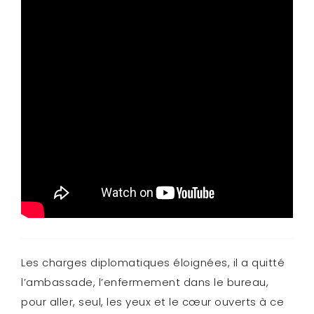
Les charges diplomatiques éloignées, il a quitté
l’ambassade, l’enfermement dans le bureau,
pour aller, seul, les yeux et le cœur ouverts à ce