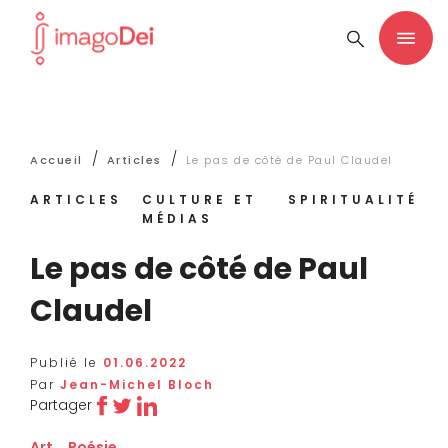
/
/
Accueil
Articles
Le pas de côté de Paul Claudel
ARTICLES
CULTURE ET
SPIRITUALITÉ
MÉDIAS
Le pas de côté de Paul
Claudel
Publié le
01.06.2022
Par
Jean-Michel Bloch
Partager
Art
,
Poésie