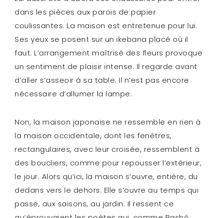
dans les pièces aux parois de papier
coulissantes. La maison est entretenue pour lui.
Ses yeux se posent sur un ikebana placé où il
faut. L’arrangement maîtrisé des fleurs provoque
un sentiment de plaisir intense. Il regarde avant
d’aller s’asseoir à sa table. Il n’est pas encore
nécessaire d’allumer la lampe.
Non, la maison japonaise ne ressemble en rien à
la maison occidentale, dont les fenêtres,
rectangulaires, avec leur croisée, ressemblent à
des boucliers, comme pour repousser l’extérieur,
le jour. Alors qu’ici, la maison s’ouvre, entière, du
dedans vers le dehors. Elle s’ouvre au temps qui
passe, aux saisons, au jardin. Il ressent ce
qu’éprouvaient les poètes qui, comme Bashô,