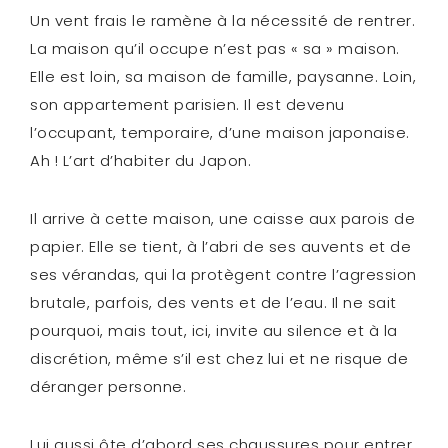
Un vent frais le ramène à la nécessité de rentrer.
La maison qu’il occupe n’est pas « sa » maison.
Elle est loin, sa maison de famille, paysanne. Loin,
son appartement parisien. Il est devenu
l’occupant, temporaire, d’une maison japonaise.
Ah ! L’art d’habiter du Japon.
Il arrive à cette maison, une caisse aux parois de
papier. Elle se tient, à l’abri de ses auvents et de
ses vérandas, qui la protègent contre l’agression
brutale, parfois, des vents et de l’eau. Il ne sait
pourquoi, mais tout, ici, invite au silence et à la
discrétion, même s’il est chez lui et ne risque de
déranger personne.
Lui aussi ôte d’abord ses chaussures pour entrer