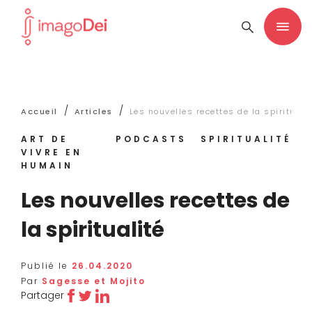
/
/
Accueil
Articles
Les nouvelles recettes de la spirituali
ART DE
PODCASTS
SPIRITUALITÉ
VIVRE EN
HUMAIN
Les nouvelles recettes de
la spiritualité
Publié le
26.04.2020
Par
Sagesse et Mojito
Partager