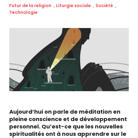
Futur de la religion
,
Liturgie sociale
,
Société
,
Technologie
Aujourd’hui on parle de méditation en
pleine conscience et de développement
personnel. Qu’est-ce que les nouvelles
spiritualités ont à nous apprendre sur le