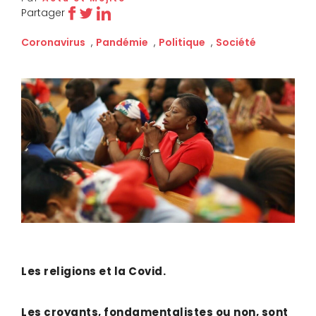
Partager
Coronavirus
,
Pandémie
,
Politique
,
Société
Les religions et la Covid.
Les croyants, fondamentalistes ou non, sont