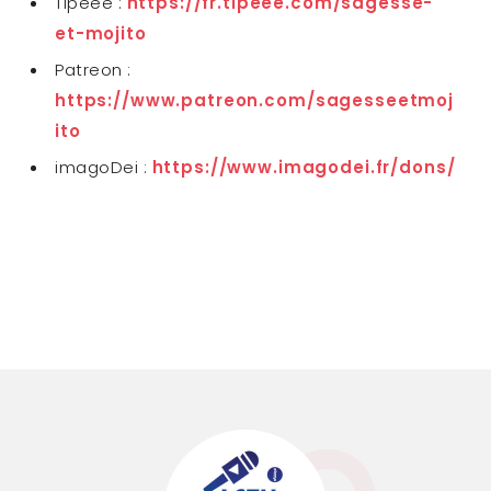
Tipeee :
https://fr.tipeee.com/sagesse-
et-mojito
Patreon :
https://www.patreon.com/sagesseetmoj
ito
imagoDei :
https://www.imagodei.fr/dons/