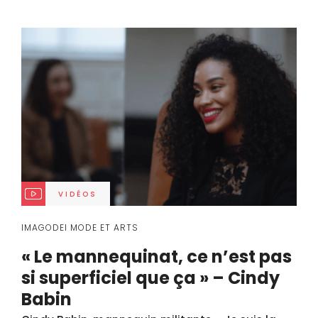
VIDÉOS
IMAGODEI MODE ET ARTS
« Le mannequinat, ce n’est pas
si superficiel que ça » – Cindy
Babin