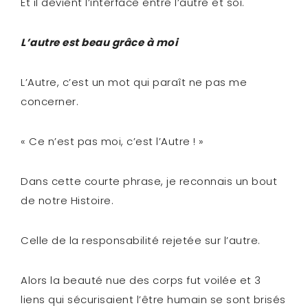
Et il devient l’interface entre l’autre et soi.
L’autre est beau grâce à moi
L’Autre, c’est un mot qui paraît ne pas me
concerner.
« Ce n’est pas moi, c’est l’Autre ! »
Dans cette courte phrase, je reconnais un bout
de notre Histoire.
Celle de la responsabilité rejetée sur l’autre.
Alors la beauté nue des corps fut voilée et 3
liens qui sécurisaient l’être humain se sont brisés