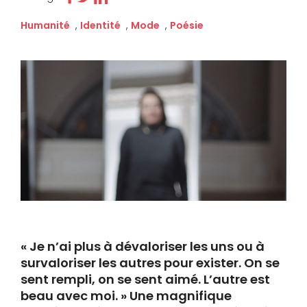
Humanité
,
Identité
,
Mode
,
Poésie
« Je n’ai plus à dévaloriser les uns ou à
survaloriser les autres pour exister. On se
sent rempli, on se sent aimé. L’autre est
beau avec moi. » Une magnifique