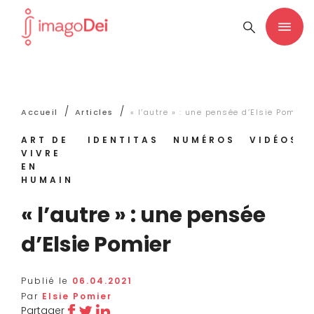
/
/
Accueil
Articles
« l’autre » : une pensée d’Elsie Pomier
ART DE
IDENTITAS
NUMÉROS
VIDÉOS
VIVRE
EN
HUMAIN
« l’autre » : une pensée
d’Elsie Pomier
Publié le
06.04.2021
Par
Elsie Pomier
Partager