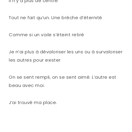
Il n’y a plus de centre
Tout ne fait qu’un. Une brèche d’éternité
Comme si un voile s’éteint retiré
Je n’ai plus à dévaloriser les uns ou à survaloriser
les autres pour exister
On se sent rempli, on se sent aimé. L’autre est
beau avec moi.
J’ai trouvé ma place.