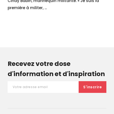
Cindy Babin, mannequin militante. « Je suis la
première à militer, ...
Recevez votre dose
d'information et d'inspiration