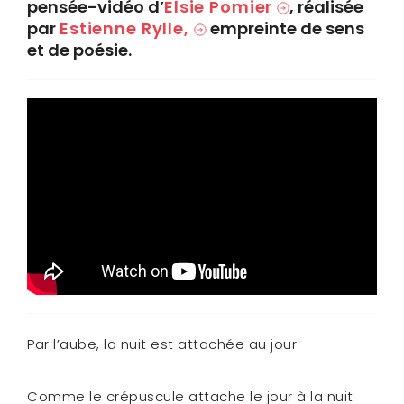
pensée-vidéo d’
Elsie Pomier
, réalisée
par
Estienne Rylle,
empreinte de sens
et de poésie.
Par l’aube, la nuit est attachée au jour
Comme le crépuscule attache le jour à la nuit