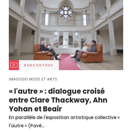
RENCONTRES
IMAGODEI MODE ET ARTS
« l'autre » : dialogue croisé
entre Clare Thackway, Ahn
Yohan et Beair
En parallèle de l'exposition artistique collective «
l'autre » (Pavé...