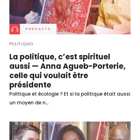
PODCASTS
POLITI·QUOI
La politique, cʼest spirituel
aussi — Anna Agueb-Porterie,
celle qui voulait être
présidente
Politique et écologie ? Et si la politique était aussi
un moyen de n...