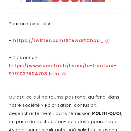
Pour en savoir plus :
–
https://twitter.com/StewartChau_
–
La fracture
:
https://www.decitre.fr/livres/la-fracture-
9791037504708.html
Qu’est-ce qui ne tourne pas rond, au fond, dans
notre société ? Polarisation, confusion,
désenchantement : dans l’émission
POLITI·QUOI
,
on parle de politique au-delà des apparences.
Avec de jeunes militants, spécialistes, citoyens,