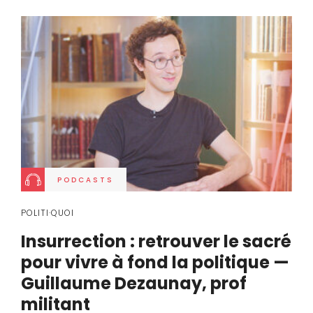
PODCASTS
POLITI·QUOI
Insurrection : retrouver le sacré
pour vivre à fond la politique —
Guillaume Dezaunay, prof
militant