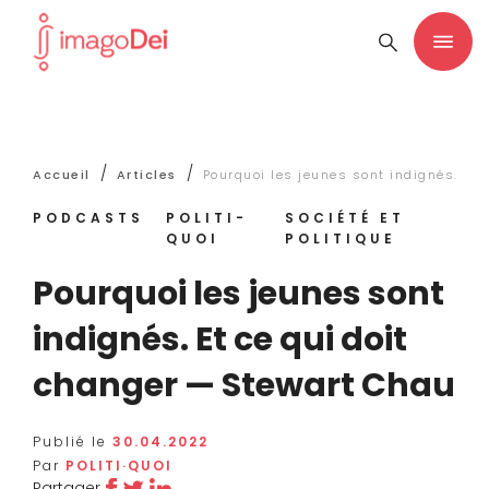
/
/
Accueil
Articles
Pourquoi les jeunes sont indignés. Et 
PODCASTS
POLITI-
SOCIÉTÉ ET
QUOI
POLITIQUE
Pourquoi les jeunes sont
indignés. Et ce qui doit
changer — Stewart Chau
Publié le
30.04.2022
Par
POLITI·QUOI
Partager