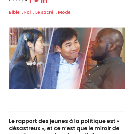
Bible
,
Foi
,
Le sacré
,
Mode
Le rapport des jeunes à la politique est «
désastreux », et ce n’est que le miroir de