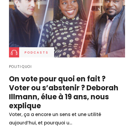
PODCASTS
POLITI·QUOI
On vote pour quoi en fait ?
Voter ou s’abstenir ? Deborah
Illmann, élue à 19 ans, nous
explique
Voter, ça a encore un sens et une utilité
aujourd’hui, et pourquoi u...