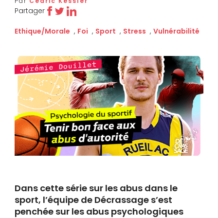
Par
Cédric Kessler
Partager
Ethique/Morale
,
Foi
,
Sport
,
Stress
,
Vulnérabilité
Dans cette série sur les abus dans le
sport, l’équipe de Décrassage s’est
penchée sur les abus psychologiques