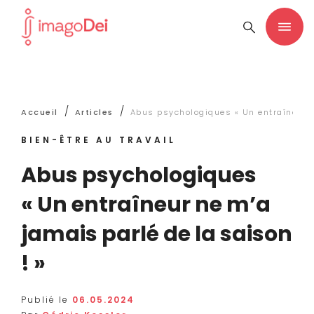
/
/
Accueil
Articles
Abus psychologiques « Un entraîneur n
BIEN-ÊTRE AU TRAVAIL
Abus psychologiques
« Un entraîneur ne m’a
jamais parlé de la saison
! »
Publié le
06.05.2024