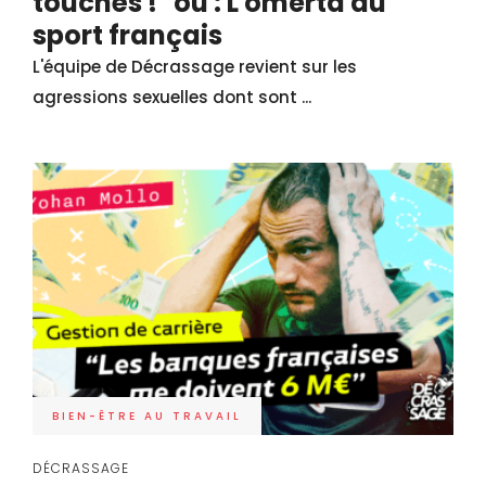
touchés !" ou : L'omerta du
sport français
L'équipe de Décrassage revient sur les
agressions sexuelles dont sont ...
BIEN-ÊTRE AU TRAVAIL
DÉCRASSAGE