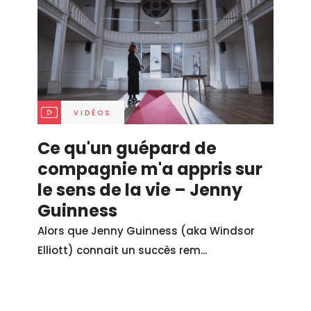
VIDÉOS
Ce qu'un guépard de
compagnie m'a appris sur
le sens de la vie – Jenny
Guinness
Alors que Jenny Guinness (aka Windsor
Elliott) connait un succès rem...