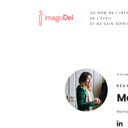
AU NOM DE L'INF
DE L'ÉVEIL
ET DU SAIN ESPRI
Accue
RÉD
M
Memb