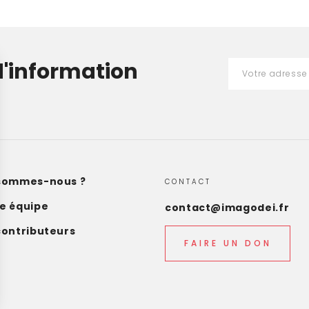
d'information
sommes-nous ?
CONTACT
e équipe
contact@imagodei.fr
contributeurs
FAIRE UN DON