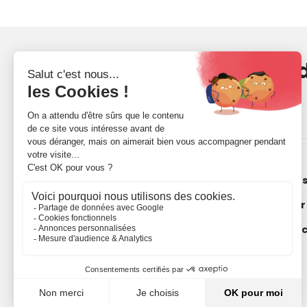
Recevez votre dose 
et d'inspiration
Qui 
Notr
Les 