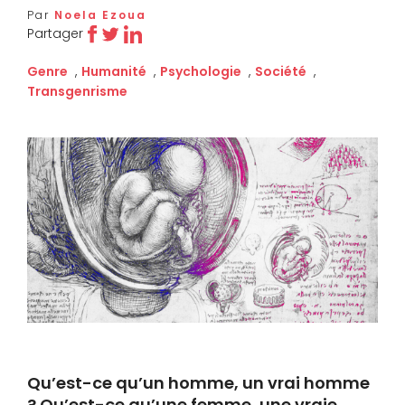
Par
Noela Ezoua
Partager
Genre
,
Humanité
,
Psychologie
,
Société
,
Transgenrisme
Qu’est-ce qu’un homme, un vrai homme
? Qu’est-ce qu’une femme, une vraie