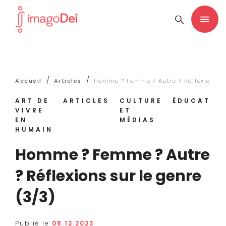
/
/
Accueil
Articles
Homme ? Femme ? Autre ? Réflexions su
ART DE
ARTICLES
CULTURE
ÉDUCATIO
VIVRE
ET
EN
MÉDIAS
HUMAIN
Homme ? Femme ? Autre
? Réflexions sur le genre
(3/3)
Publié le
08.12.2023