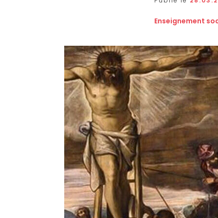
Publié le
28.03.
Enseignement soc