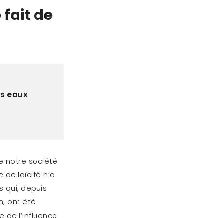
 fait de
es eaux
 notre société
 de laïcité n’a
 qui, depuis
n, ont été
 de l’influence