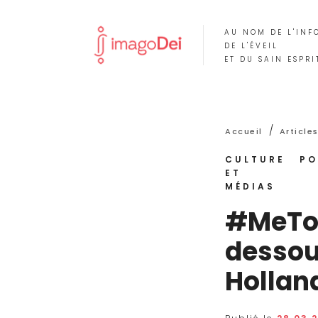
AU NOM DE L'INF
DE L'ÉVEIL
ET DU SAIN ESPRI
/
Accueil
Article
CULTURE
PO
ET
MÉDIAS
#MeToo​
dessou
Hollan