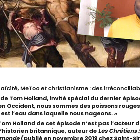
aïcité, MeToo et christianisme : des irréconciliab
e de Tom Holland, invité spécial du dernier épis
i en Occident, nous sommes des poissons rouges,
 est l’eau dans laquelle nous nageons. »
e Tom Holland de cet épisode n’est pas l’acteur
l’historien britannique, auteur de
Les Chrétiens 
e monde
(publié en novembre 2019 chez Saint-S