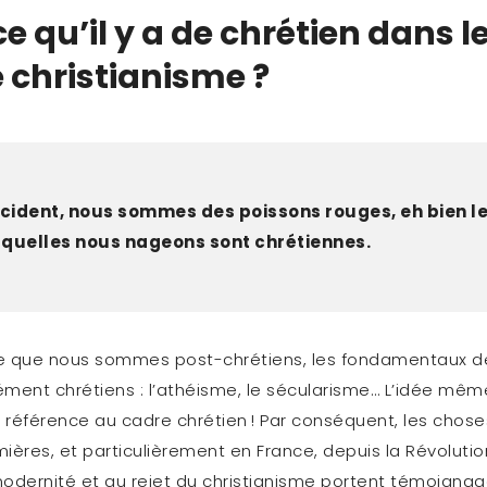
e qu’il y a de chrétien dans le
le christianisme ?
ccident, nous sommes des poissons rouges, eh bien l
squelles nous nageons sont chrétiennes.
e que nous sommes post-chrétiens, les fondamentaux de
ment chrétiens : l’athéisme, le sécularisme… L’idée même
référence au cadre chrétien ! Par conséquent, les choses
ières, et particulièrement en France, depuis la Révolutio
odernité et au rejet du christianisme portent témoignage