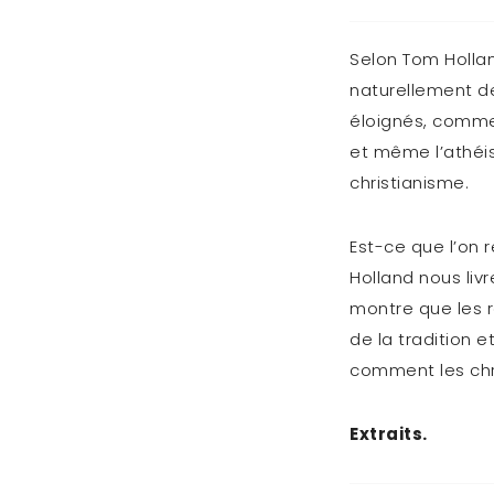
Selon Tom Hollan
naturellement de
éloignés, comme 
et même l’athéis
christianisme.
Est-ce que l’on 
Holland nous livr
montre que les 
de la tradition e
comment les chré
Extraits.