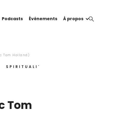
Podcasts
Événements
À propos
ec Tom Holland)
SPIRITUALITÉ
VIDÉOS
ec Tom