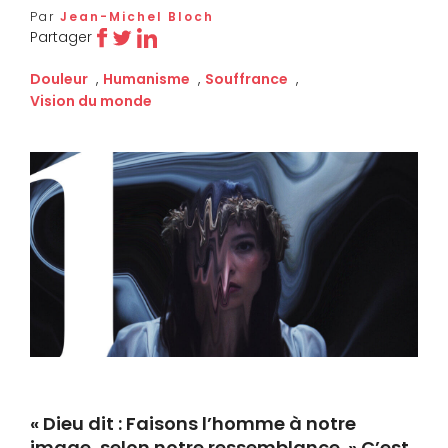
Par
Jean-Michel Bloch
Partager
Douleur
,
Humanisme
,
Souffrance
,
Vision du monde
« Dieu dit : Faisons l’homme à notre
image, selon notre ressemblance. »
C’est