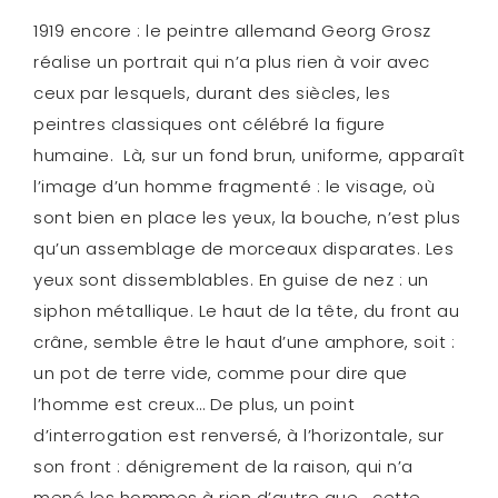
1919 encore : le peintre allemand Georg Grosz
réalise un portrait qui n’a plus rien à voir avec
ceux par lesquels, durant des siècles, les
peintres classiques ont célébré la figure
humaine. Là, sur un fond brun, uniforme, apparaît
l’image d’un homme fragmenté : le visage, où
sont bien en place les yeux, la bouche, n’est plus
qu’un assemblage de morceaux disparates. Les
yeux sont dissemblables. En guise de nez : un
siphon métallique. Le haut de la tête, du front au
crâne, semble être le haut d’une amphore, soit :
un pot de terre vide, comme pour dire que
l’homme est creux… De plus, un point
d’interrogation est renversé, à l’horizontale, sur
son front : dénigrement de la raison, qui n’a
mené les hommes à rien d’autre que… cette