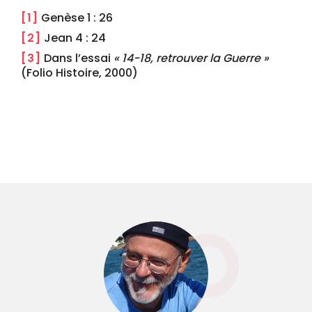
[1]
Genèse 1 : 26
[2]
Jean 4 : 24
[3]
Dans l’essai
« 14-18, retrouver la Guerre »
(Folio Histoire, 2000)