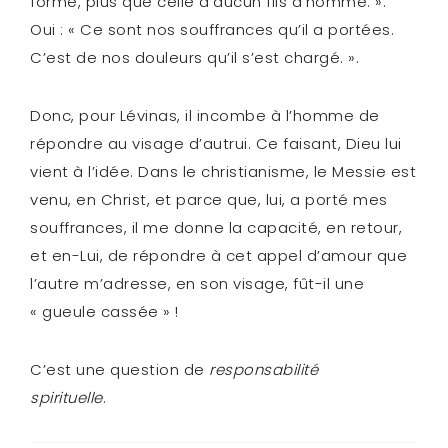
forme, plus que celle d’aucun fils d’homme. ».
Oui : « Ce sont nos souffrances qu’il a portées.
C’est de nos douleurs qu’il s’est chargé. ».
Donc, pour Lévinas, il incombe à l’homme de
répondre au visage d’autrui. Ce faisant, Dieu lui
vient à l’idée. Dans le christianisme, le Messie est
venu, en Christ, et parce que, lui, a porté mes
souffrances, il me donne la capacité, en retour,
et en-Lui, de répondre à cet appel d’amour que
l’autre m’adresse, en son visage, fût-il une
« gueule cassée » !
C’est une question de
responsabilité
spirituelle