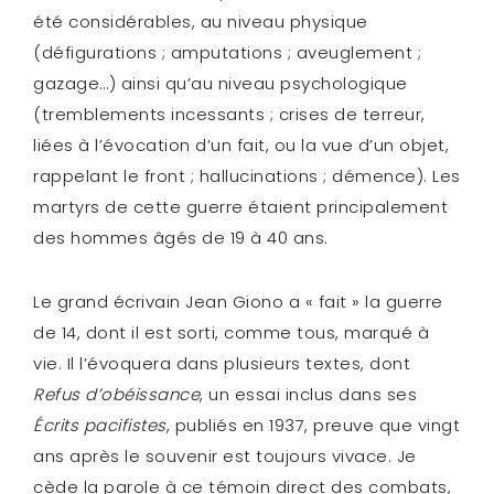
été considérables, au niveau physique
(défigurations ; amputations ; aveuglement ;
gazage…) ainsi qu’au niveau psychologique
(tremblements incessants ; crises de terreur,
liées à l’évocation d’un fait, ou la vue d’un objet,
rappelant le front ; hallucinations ; démence). Les
martyrs de cette guerre étaient principalement
des hommes âgés de 19 à 40 ans.
Le grand écrivain Jean Giono a « fait » la guerre
de 14, dont il est sorti, comme tous, marqué à
vie. Il l’évoquera dans plusieurs textes, dont
Refus d’obéissance
, un essai inclus dans ses
Écrits pacifistes
, publiés en 1937, preuve que vingt
ans après le souvenir est toujours vivace. Je
cède la parole à ce témoin direct des combats,