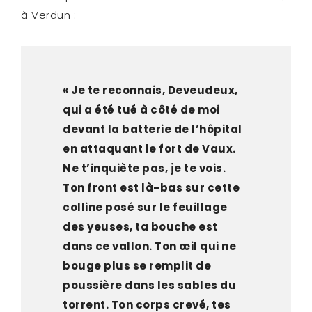
à Verdun :
« Je te reconnais, Deveudeux,
qui a été tué à côté de moi
devant la batterie de l’hôpital
en attaquant le fort de Vaux.
Ne t’inquiète pas, je te vois.
Ton front est là-bas sur cette
colline posé sur le feuillage
des yeuses, ta bouche est
dans ce vallon. Ton œil qui ne
bouge plus se remplit de
poussière dans les sables du
torrent. Ton corps crevé, tes