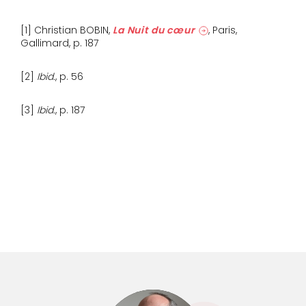
[1] Christian BOBIN,
La Nuit du cœur
, Paris,
Gallimard, p. 187
[2]
Ibid.
, p. 56
[3]
Ibid.
, p. 187