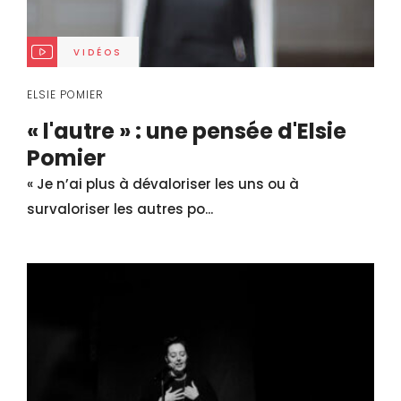
VIDÉOS
ELSIE POMIER
« l'autre » : une pensée d'Elsie
Pomier
« Je n’ai plus à dévaloriser les uns ou à
survaloriser les autres po...