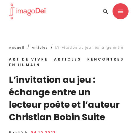
/
/
Accueil
Articles
L’invitation au jeu : échange entre un 
ART DE VIVRE
ARTICLES
RENCONTRES
EN HUMAIN
L’invitation au jeu :
échange entre un
lecteur poète et l’auteur
Christian Bobin Suite
Publié le
04.10.2023