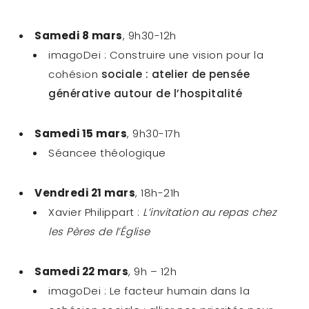
Samedi 8 mars
, 9h30-12h
imagoDei : Construire une vision pour la
cohésion
sociale : atelier de pensée
générative autour de l’hospitalité
Samedi 15 mars
, 9h30-17h
Séancee théologique
Vendredi 21 mars
, 18h-21h
Xavier Philippart :
L’invitation au repas chez
les Pères de l’Église
Samedi 22 mars
, 9h – 12h
imagoDei : Le facteur humain dans la