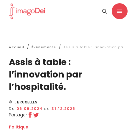
/
/
Accueil
Événements
Assis à table : l’innovation par l’h
Assis à table :
l’innovation par
l’hospitalité.
,
BRUXELLES
Du
06.09.2024
au
31.12.2025
Partager
Politique