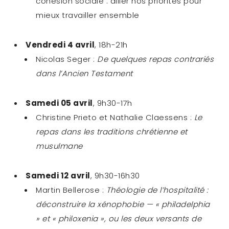
cohésion sociale : allier nos priorités pour
mieux travailler ensemble
Vendredi 4 avril
, 18h-21h
Nicolas Seger :
De quelques repas contrariés
dans l’Ancien Testament
Samedi 05 avril
, 9h30-17h
Christine Prieto et Nathalie Claessens :
Le
repas dans les traditions chrétienne et
musulmane
Samedi 12 avril
, 9h30-16h30
Martin Bellerose :
Théologie de l’hospitalité :
déconstruire la xénophobie — « philadelphia
» et « philoxenia », ou les deux versants de